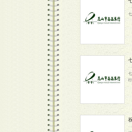
七
七
行