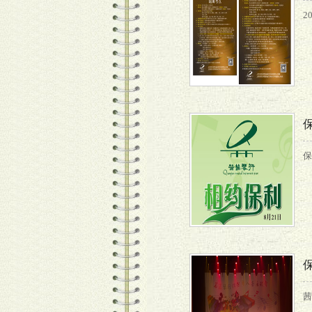
2
保
茜