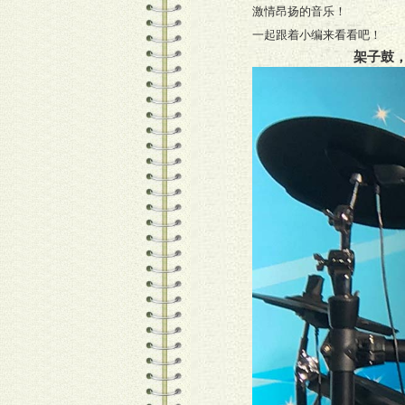
激情昂扬的音乐！
一起跟着小编来看看吧！
架子鼓，我们