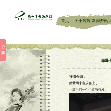
首页
关于茜茜
新闻资讯
嗨爆
详情介绍：
茜茜周末音乐会上，
小鼓手们一个个蓄势待发。